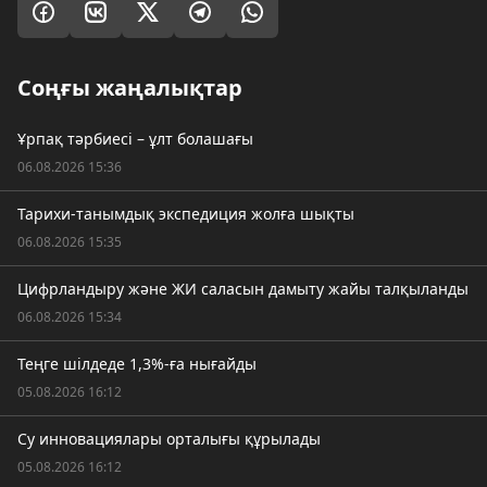
Соңғы жаңалықтар
Ұрпақ тәрбиесі – ұлт болашағы
06.08.2026 15:36
Тарихи-танымдық экспедиция жолға шықты
06.08.2026 15:35
Цифрландыру және ЖИ саласын дамыту жайы талқыланды
06.08.2026 15:34
Теңге шілдеде 1,3%-ға нығайды
05.08.2026 16:12
Су инновациялары орталығы құрылады
05.08.2026 16:12