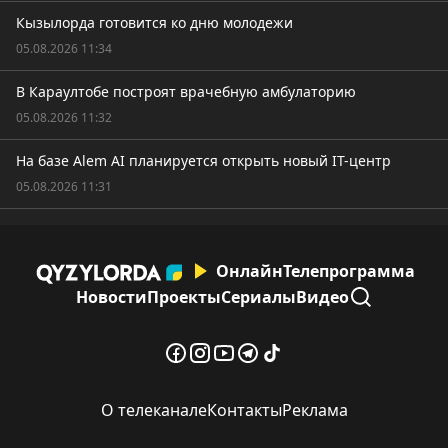
Кызылорда готовится ко дню молодежи
05.08.2026 11:34
В Караултобе построят врачебную амбулаторию
05.08.2026 11:32
На базе Alem AI планируется открыть новый IT-центр
05.08.2026 11:31
Онлайн
Телепрограмма
Новости
Проекты
Сериалы
Видео
О телеканале
Контакты
Реклама