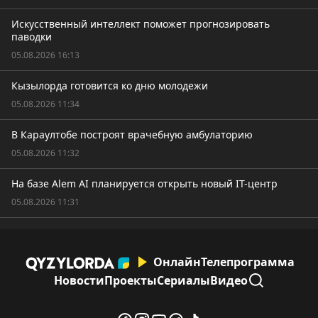
Искусственный интеллект поможет прогнозировать
паводки
05.08.2026 16:13
Кызылорда готовится ко дню молодежи
05.08.2026 11:34
В Караултобе построят врачебную амбулаторию
05.08.2026 11:32
На базе Alem AI планируется открыть новый IT-центр
05.08.2026 11:31
Онлайн
Телепрограмма
Новости
Проекты
Сериалы
Видео