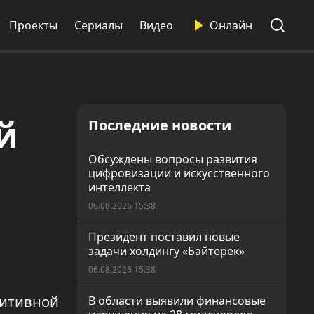
Проекты
Сериалы
Видео
Онлайн
й
Последние новости
Обсуждены вопросы развития
цифровизации и искусственного
интеллекта
06.08.2026 15:38
Президент поставил новые
задачи холдингу «Байтерек»
06.08.2026 15:38
зитивной
В области выявили финансовые