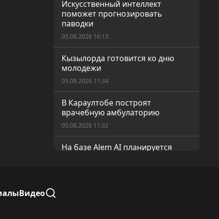
Искусственный интеллект
поможет прогнозировать
паводки
05.08.2026 16:13
Кызылорда готовится ко дню
молодежи
05.08.2026 11:34
В Караултобе построят
врачебную амбулаторию
05.08.2026 11:32
На базе Alem AI планируется
открыть новый IT-центр
05.08.2026 11:31
Бруцеллез: Что важно знать
иалы
Видео
05.08.2026 11:30