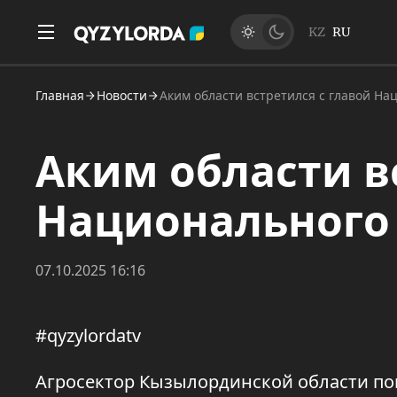
KZ
RU
Главная
Новости
Аким области встретился с главой На
Аким области в
Национального
07.10.2025 16:16
#qyzylordatv
Агросектор Кызылординской области по