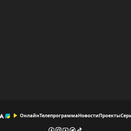
Онлайн
Телепрограмма
Новости
Проекты
Сер