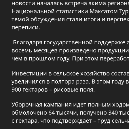
новости началась встреча акима регион
Национальной статистики Максатом Ту
темой обсуждения стали итоги и персп
переписи.
Благодаря государственной поддержке а
восемь месяцев произведено продукции н
чем в прошлом году. При этом перерабо
Инвестиции в сельское хозяйство соста
увеличился в полтора раза. В этом году в
900 гектаров – рисовые поля.
Уборочная кампания идет полным ходом.
обмолочено 64 тысячи, получено 340 тыс
с гектара, что подтверждает – труд сел