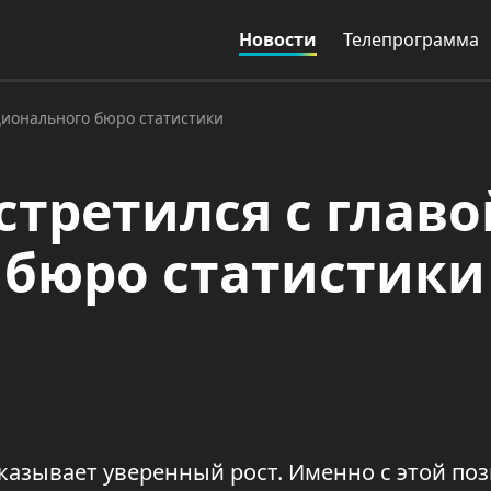
Новости
Телепрограмма
ционального бюро статистики
стретился с главо
 бюро статистики
казывает уверенный рост. Именно с этой по