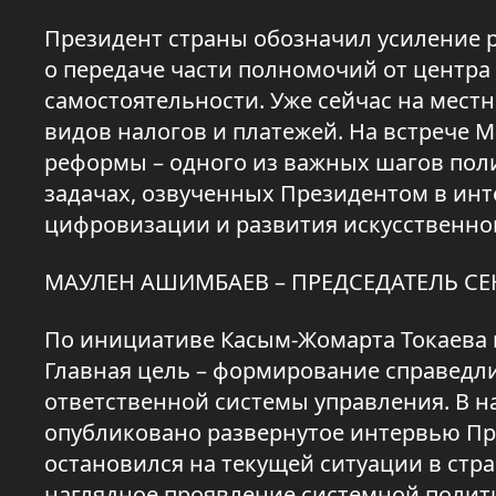
Президент страны обозначил усиление р
о передаче части полномочий от центр
самостоятельности. Уже сейчас на мест
видов налогов и платежей. На встрече 
реформы – одного из важных шагов пол
задачах, озвученных Президентом в инте
цифровизации и развития искусственног
МАУЛЕН АШИМБАЕВ – ПРЕДСЕДАТЕЛЬ СЕ
По инициативе Касым-Жомарта Токаева 
Главная цель – формирование справедли
ответственной системы управления. В на
опубликовано развернутое интервью Пре
остановился на текущей ситуации в стр
наглядное проявление системной полит