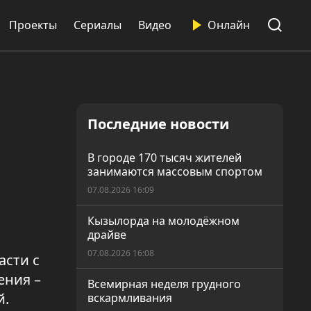
Проекты
Сериалы
Видео
Онлайн
Последние новости
В городе 170 тысяч жителей
занимаются массовым спортом
07.08.2026 16:09
Кызылорда на молодёжном
драйве
07.08.2026 16:08
асти с
ения –
Всемирная неделя грудного
й.
вскармливания