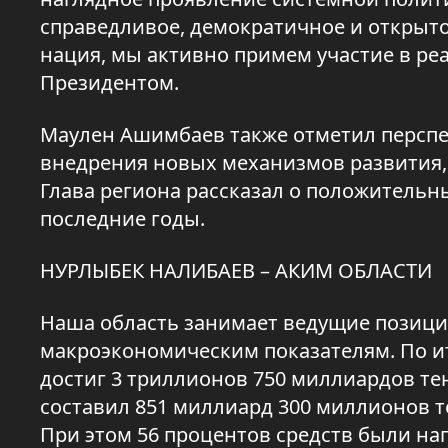
справедливое, демократичное и открыто
нация, мы активно примем участие в ре
Президентом.
Маулен Ашимбаев также отметил перспе
внедрения новых механизмов развития,
Глава региона рассказал о положительн
последние годы.
НУРЛЫБЕК НАЛИБАЕВ – АКИМ ОБЛАСТИ
Наша область занимает ведущие позици
макроэкономическим показателям. По и
достиг 3 триллионов 750 миллиардов тен
составил 851 миллиард 300 миллионов тен
При этом 56 процентов средств были на