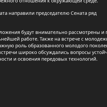
ережного отношения к окружающей среде.
хата направили председателю Сената ряд
дложения будут внимательно рассмотрены и 
нейшей работе. Также на встрече с молоде
важную роль образованного молодого поколе
 встречи широко обсуждались вопросы устой
ости и освоения передовых технологий.