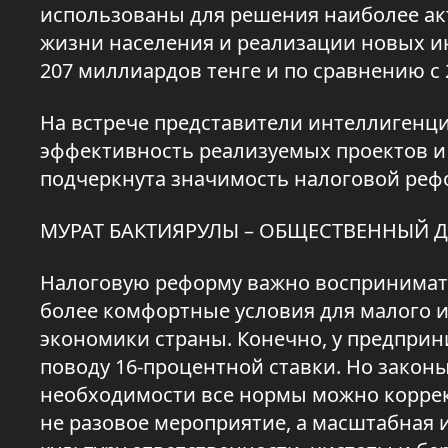
использованы для решения наиболее ак
жизни населения и реализации новых и
207 миллиардов тенге и по сравнению с 2
На встрече представители интеллигенц
эффективность реализуемых проектов и
подчеркнута значимость налоговой рефо
МУРАТ БАКТИЯРУЛЫ – ОБЩЕСТВЕННЫЙ Д
Налоговую реформу важно воспринимать 
более комфортные условия для малого и
экономики страны. Конечно, у предприни
поводу 16-процентной ставки. Но закон
необходимости все нормы можно корректи
не разовое мероприятие, а масштабная 