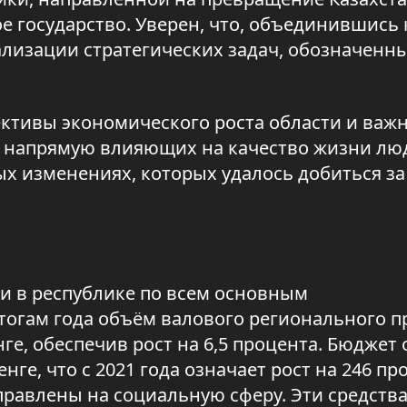
е государство. Уверен, что, объединившись 
ализации стратегических задач, обозначенн
ктивы экономического роста области и важ
 напрямую влияющих на качество жизни лю
ых изменениях, которых удалось добиться за
и в республике по всем основным
тогам года объём валового регионального п
ге, обеспечив рост на 6,5 процента. Бюджет
ге, что с 2021 года означает рост на 246 пр
правлены на социальную сферу. Эти средств