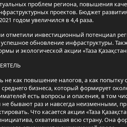
туальных проблем региона, повышения каче
нфраструктурных проектов. Бюджет развития
021 годом увеличился в 4,4 раза.
ии отметили инвестиционный потенциал рег
 успешное обновление инфраструктуры. Так
рмы и экологической акции «Таза Қазақстан
ЕЯТЕЛЬ
не как повышение налогов, а как попытку 
 среднего бизнеса, который формирует окол
мателей есть вопросы и опасения, в том чи
ы не бывают раз и навсегда неизменными, п
ровать. Что касается акции «Таза Қазақстан
инициатива, охватившая всю страну. Она фо