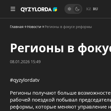
KZ
RU
Главная
Новости
Регионы в фокусе реформы
Регионы в фок
08.01.2026 15:49
#qyzylordatv
Регионы получают больше возможностей
рабочей поездкой побывал председатель
реформы, которые меняют управление н