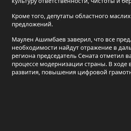
культуру ответственности, чистоты и б
Кроме того, депутаты областного масли
предложений.
Маулен Ашимбаев заверил, что все пре
необходимости найдут отражение в даль
региона председатель Сената отметил 
процессе модернизации страны. В ходе
развития, повышения цифровой грамотн