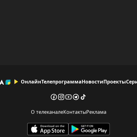
Онлайн
Телепрограмма
Новости
Проекты
Сер
О телеканале
Контакты
Реклама