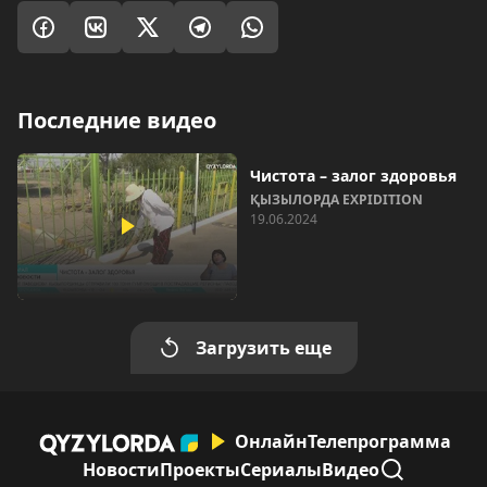
Последние видео
Чистота – залог здоровья
ҚЫЗЫЛОРДА EXPIDITION
19.06.2024
Загрузить еще
Онлайн
Телепрограмма
Новости
Проекты
Сериалы
Видео