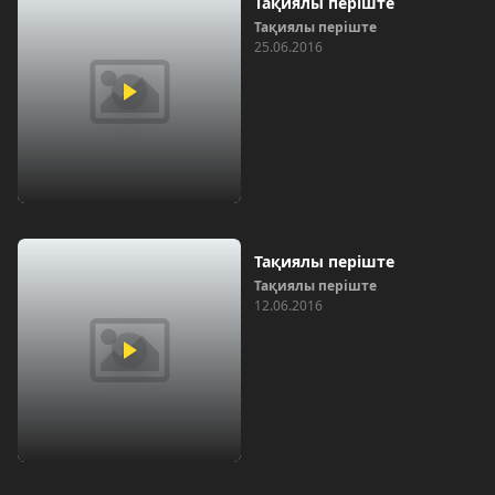
Тақиялы періште
Тақиялы періште
25.06.2016
Тақиялы періште
Тақиялы періште
12.06.2016