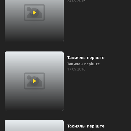
24.09.2016
Тақиялы періште
Тақиялы періште
17.09.2016
Тақиялы періште