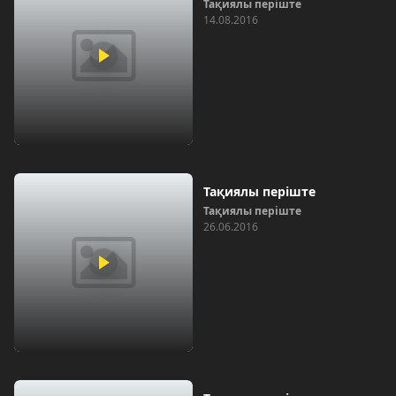
Тақиялы періште
14.08.2016
Тақиялы періште
Тақиялы періште
26.06.2016