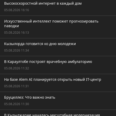
Высокоскоростной интернет в каждый дом
05.08.2026 16:16
Искусственный интеллект поможет прогнозировать
паводки
05.08.2026 16:13
Кызылорда готовится ко дню молодежи
05.08.2026 11:34
В Караултобе построят врачебную амбулаторию
05.08.2026 11:32
На базе Alem AI планируется открыть новый IT-центр
05.08.2026 11:31
Бруцеллез: Что важно знать
05.08.2026 11:30
В Кызылжарме началась масштабная модернизация