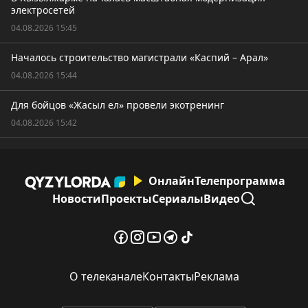
электросетей
04.08.2026 15:45
Началось строительство магистрали «Каспий – Арал»
04.08.2026 15:44
Для бойцов «Жасыл ел» провели экотренинг
04.08.2026 15:42
Онлайн
Телепрограмма
Новости
Проекты
Сериалы
Видео
О телеканале
Контакты
Реклама