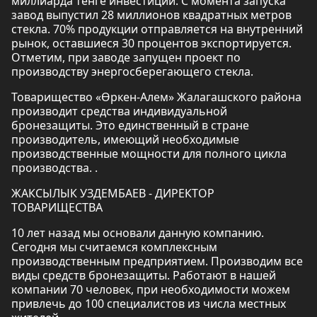
миллиарда тенге инвестиции. С момента запуска
завод выпустил 28 миллионов квадратных метров
стекла. 70% продукции отправляется на внутренний
рынок, оставшиеся 30 процентов экспортируется.
Отметим, при заводе запущен проект по
производству энергосберегающего стекла.
Товарищество «Өркен-Алем» Жалагашского района
производит средства индивидуальной
бронезащиты. Это единственный в стране
производитель, имеющий необходимые
производственные мощности для полного цикла
производства. .
ЖАКСЫЛЫК УЗДЕМБАЕВ - ДИРЕКТОР
ТОВАРИЩЕСТВА
10 лет назад мы основали данную компанию.
Сегодня мы считаемся комплексным
производственным предприятием. Производим все
виды средств бронезащиты. Работают в нашей
компании 70 человек, при необходимости можем
привлечь до 100 специалистов из числа местных