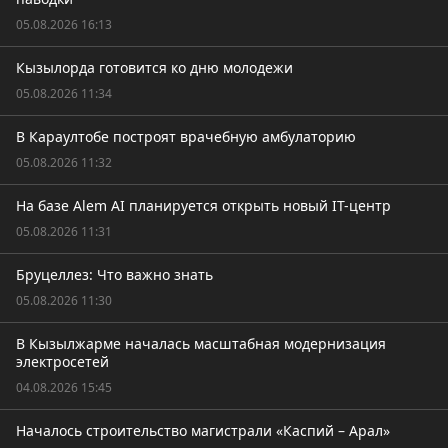
05.08.2026 16:13
Кызылорда готовится ко дню молодежи
05.08.2026 11:34
В Караултобе построят врачебную амбулаторию
05.08.2026 11:32
На базе Alem AI планируется открыть новый IT-центр
05.08.2026 11:31
Бруцеллез: Что важно знать
05.08.2026 11:30
В Кызылжарме началась масштабная модернизация
электросетей
04.08.2026 15:45
Началось строительство магистрали «Каспий – Арал»