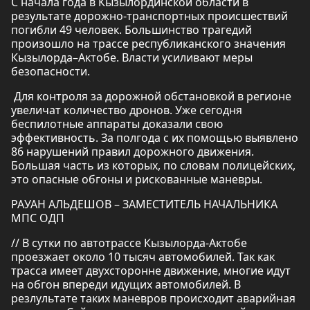
С начала года в Кызылординской области в
результате дорожно-транспортных происшествий
погибли 49 человек. Большинство трагедий
произошло на трассе республиканского значения
Кызылорда–Актобе. Власти усиливают меры
безопасности.
Для контроля за дорожной обстановкой в регионе
увеличат количество дронов. Уже сегодня
беспилотные аппараты доказали свою
эффективность. За полгода с их помощью выявлено
86 нарушений правил дорожного движения.
Большая часть из которых, по словам полицейских,
это опасные обгоны и рискованные маневры.
РАУАН АЛЬДЕШОВ – ЗАМЕСТИТЕЛЬ НАЧАЛЬНИКА
МПС ОДП
// В сутки по автотрассе Кызылорда-Актобе
проезжает около 10 тысяч автомобилей. Так как
трасса имеет двухсторонне движение, многие идут
на обгон впереди идущих автомобилей. В
резлультате таких маневров происходит аварийная