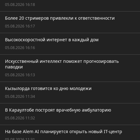
05.08.2026 16:18
Более 20 стримеров привлекли к ответственности
05.08.2026 16:17
Высокоскоростной интернет в каждый дом
05.08.2026 16:16
Искусственный интеллект поможет прогнозировать
паводки
05.08.2026 16:13
Кызылорда готовится ко дню молодежи
05.08.2026 11:34
В Караултобе построят врачебную амбулаторию
05.08.2026 11:32
На базе Alem AI планируется открыть новый IT-центр
05.08.2026 11:31