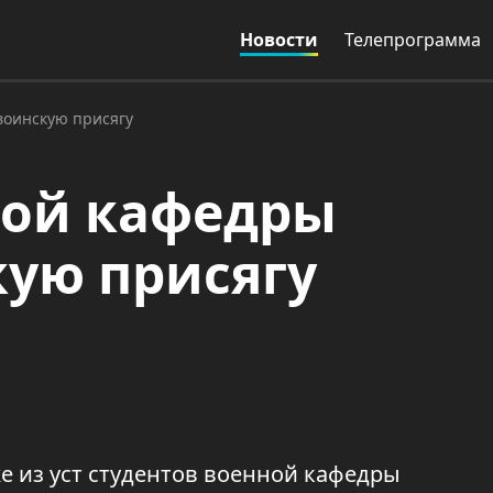
Новости
Телепрограмма
воинскую присягу
ной кафедры
ую присягу
е из уст студентов военной кафедры