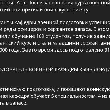
оркыт Ата. После завершения курса военно
ятий они приняли воинскую присягу.
рсанты кафедры военной подготовки успешн
 ряды офицеров и сержантов запаса. В этом 
или обучение 109 студентов, получив звани
жантский курс и стали младшими сержантами 
00 года. За это время здесь подготовлено 3
ПОДОВАТЕЛЬ ВОЕННОЙ КАФЕДРЫ КЫЗЫЛОРД
ктическую подготовку, и посещают воинскую
ная кафедра обучает 5 специальностям. 4 из 
а в запасе.