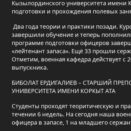
Кызылординского университета имени К
подготовки и прохождения полевых зан
Два года теории и практики позади. Ку
завершили обучение и теперь пополнили
программе подготовки офицеров заверш
«лейтенант запаса». Ещё 33 прошли сер
Отметим, военная кафедра действует с 20
выпускника.
БИБОЛАТ ЕРДИГАЛИЕВ – СТАРШИЙ ПРЕ
УНИВЕРСИТЕТА ИМЕНИ КОРКЫТ АТА
Студенты проходят теоритическую и пра
течении 6 недель. На сегодня наша воен
офицера в запасе, 1 на младшего сержант