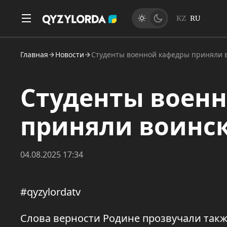
KZ
RU
Главная
Новости
Студенты военной кафедры приняли 
Студенты воен
приняли воинск
04.08.2025 17:34
#qyzylordatv
Слова верности Родине прозвучали такж