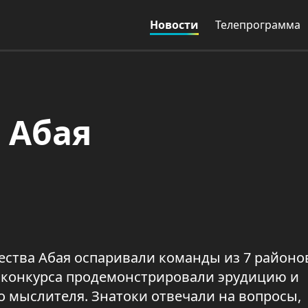
Новости
Телепрограмма
 Абая
ества Абая оспаривали команды из 7 районо
и конкурса продемонстрировали эрудицию и
 мыслителя. Знатоки отвечали на вопросы,