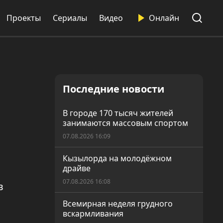
Проекты
Сериалы
Видео
Онлайн
Последние новости
В городе 170 тысяч жителей
занимаются массовым спортом
07.08.2026 16:09
Кызылорда на молодёжном
драйве
07.08.2026 16:08
в
Всемирная неделя грудного
вскармливания