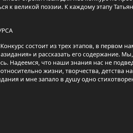
ся к великой поэзии. К каждому этапу Татья
УРСА
. Конкурс состоит из трех этапов, в первом н
азидания» и рассказать его содержание. Мы,
ь. Надеемся, что наши знания нас не подвед
 относительно жизни, творчества, детства н
идания и мне запало в душу одно стихотворен