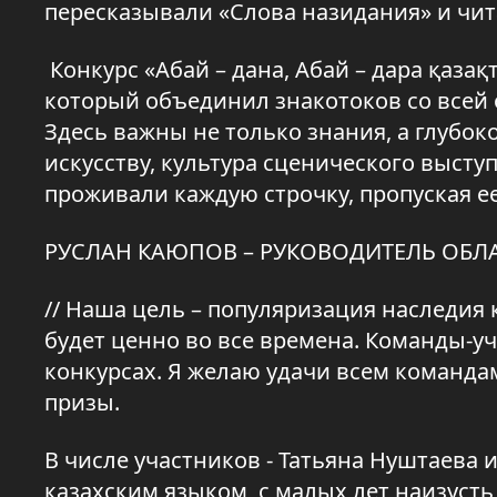
пересказывали «Слова назидания» и чит
Конкурс «Абай – дана, Абай – дара қаз
который объединил знакотоков со всей 
Здесь важны не только знания, а глубок
искусству, культура сценического высту
проживали каждую строчку, пропуская ее
РУСЛАН КАЮПОВ – РУКОВОДИТЕЛЬ ОБЛ
// Наша цель – популяризация наследия 
будет ценно во все времена. Команды-у
конкурсах. Я желаю удачи всем команда
призы.
В числе участников - Татьяна Нуштаева
казахским языком, с малых лет наизусть 