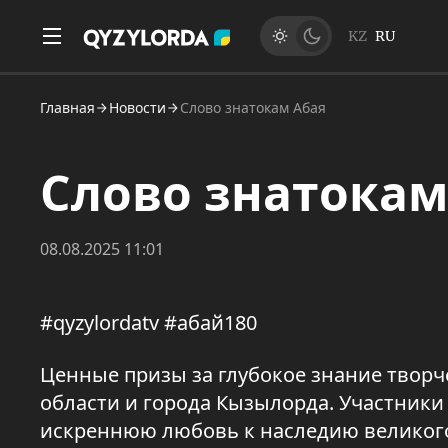
KZ
RU
Главная
Новости
Слово знатокам Абая
Слово знатокам
08.08.2025 11:01
#qyzylordatv #абай180
Ценные призы за глубокое знание творч
области и города Кызылорда. Участник
искреннюю любовь к наследию великого