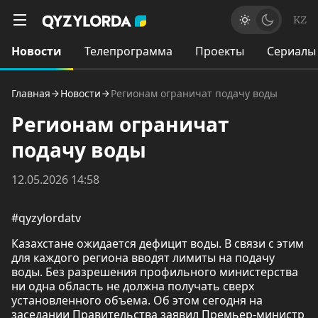
KZ
Новости
Телепрограмма
Проекты
Сериалы
Главная
Новости
Регионам ограничат подачу воды
Регионам ограничат
подачу воды
12.05.2026 14:58
#qyzylordatv
Казахстане ожидается дефицит воды. В связи с этим
для каждого региона вводят лимиты на подачу
воды. Без разрешения профильного министерства
ни одна область не должна получать сверх
установленного объема. Об этом сегодня на
заседании Правительства заявил Премьер-министр