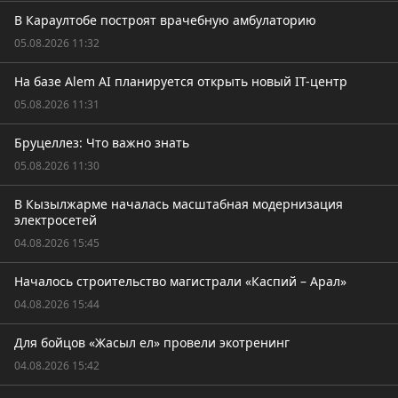
В Караултобе построят врачебную амбулаторию
05.08.2026 11:32
На базе Alem AI планируется открыть новый IT-центр
05.08.2026 11:31
Бруцеллез: Что важно знать
05.08.2026 11:30
В Кызылжарме началась масштабная модернизация
электросетей
04.08.2026 15:45
Началось строительство магистрали «Каспий – Арал»
04.08.2026 15:44
Для бойцов «Жасыл ел» провели экотренинг
04.08.2026 15:42