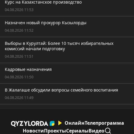
Курс на Казахстанское производство
04.08.2026 11:53
Назначен новый прокурор Кызылорды
04.08.2026 11:52
Выборы в Курултай: Более 10 тысяч избирательных
комиссий начали подготовку
04.08.2026 11:51
Кадровые назначения
04.08.2026 11:50
В Жалагаше обсудили вопросы семейного воспитания
04.08.2026 11:49
Онлайн
Телепрограмма
Новости
Проекты
Сериалы
Видео