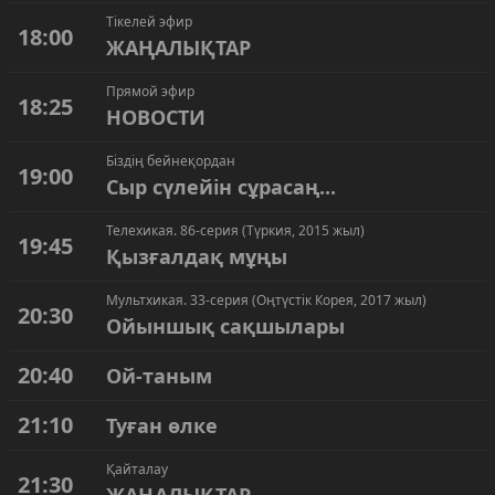
Тікелей эфир
18:00
ЖАҢАЛЫҚТАР
Прямой эфир
18:25
НОВОСТИ
Біздің бейнеқордан
19:00
Сыр сүлейін сұрасаң...
Телехикая. 86-серия (Түркия, 2015 жыл)
19:45
Қызғалдақ мұңы
Мультхикая. 33-серия (Оңтүстік Корея, 2017 жыл)
20:30
Ойыншық сақшылары
20:40
Ой-таным
21:10
Туған өлке
Қайталау
21:30