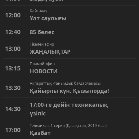
Қайталау
12:00
Ұлт саулығы
12:40
85 белес
Тікелей эфир
13:00
ЖАҢАЛЫҚТАР
Прямой эфир
13:15
НОВОСТИ
Ақпараттық -танымдық бағдарламасы
13:30
Қайырлы күн, Қызылорда!
17:00-ге дейін техникалық
14:30
үзіліс
Телехикая. 1-серия (Қазақстан, 2019 жыл)
17:00
Қазбат