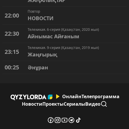
ЖАҢАЛЫҚТАР
Повтор
22:00
НОВОСТИ
Телехикая. 6-серия (Қазақстан, 2020 жыл)
22:30
Айнымас Айғаным
Телехикая. 9-серия (Қазақстан, 2019 жыл)
23:15
Жаңғырық
00:25
Әнұран
Онлайн
Телепрограмма
Новости
Проекты
Сериалы
Видео