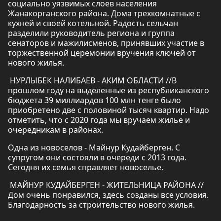
социально уязвимых слоев населения
Жанакорганского района. Дома трехкомнатные с
кухней и своей котельной. Радость сельчан
разделили руководитель региона и группа
сенаторов и мажилисменов, принявших участие в
торжественной церемонии вручения ключей от
нового жилья.
НУРЛЫБЕК НАЛИБАЕВ - АКИМ ОБЛАСТИ //В
прошлом году на выделенные из республиканского
бюджета 39 миллиардов 100 млн тенге было
приобретено две с половиной тысяч квартир. Надо
отметить, что с 2020 года мы вручаем жилье и
очередникам в районах.
Одна из новоселов - Майнур Кудайберген. С
супругом они состояли в очереди с 2013 года.
Сегодня их семья справляет новоселье.
МАЙНУР КУДАЙБЕРГЕН - ЖИТЕЛЬНИЦА РАЙОНА //
Дом очень понравился, здесь созданы все условия.
Благодарность за строительство нового жилья.