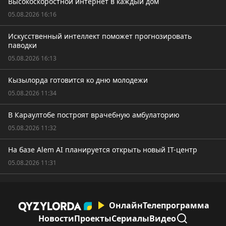
Высокоскоростной интернет в каждый дом
05.08.2026 16:16
Искусственный интеллект поможет прогнозировать
паводки
05.08.2026 16:13
Кызылорда готовится ко дню молодежи
05.08.2026 11:34
В Караултобе построят врачебную амбулаторию
05.08.2026 11:32
На базе Alem AI планируется открыть новый IT-центр
05.08.2026 11:31
Онлайн
Телепрограмма
Новости
Проекты
Сериалы
Видео