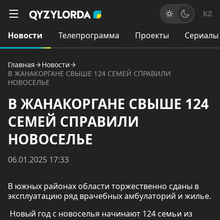
KZ
Новости
Телепрограмма
Проекты
Сериалы
Главная
Новости
В ЖАНАКОРГАНЕ СВЫШЕ 124 СЕМЕЙ СПРАВИЛИ
НОВОСЕЛЬЕ
В ЖАНАКОРГАНЕ СВЫШЕ 124
СЕМЕЙ СПРАВИЛИ
НОВОСЕЛЬЕ
06.01.2025 17:33
В южных районах области торжественно сданы в
эксплуатацию ряд врачебных амбулаторий и жилье.
Новый год с новоселья начинают 124 семьи из