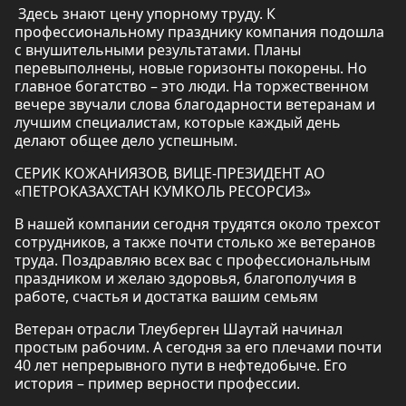
Здесь знают цену упорному труду. К
профессиональному празднику компания подошла
с внушительными результатами. Планы
перевыполнены, новые горизонты покорены. Но
главное богатство – это люди. На торжественном
вечере звучали слова благодарности ветеранам и
лучшим специалистам, которые каждый день
делают общее дело успешным.
СЕРИК КОЖАНИЯЗОВ, ВИЦЕ-ПРЕЗИДЕНТ АО
«ПЕТРОКАЗАХСТАН КУМКОЛЬ РЕСОРСИЗ»
В нашей компании сегодня трудятся около трехсот
сотрудников, а также почти столько же ветеранов
труда. Поздравляю всех вас с профессиональным
праздником и желаю здоровья, благополучия в
работе, счастья и достатка вашим семьям
Ветеран отрасли Тлеуберген Шаутай начинал
простым рабочим. А сегодня за его плечами почти
40 лет непрерывного пути в нефтедобыче. Его
история – пример верности профессии.