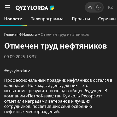
KZ
Новости
Телепрограмма
Проекты
Сериалы
Главная
Новости
Отмечен труд нефтяников
Отмечен труд нефтяников
09.09.2025 18:37
#qyzylordatv
Профессиональный праздник нефтяников остался в
календаре. Но каждый день для них – это
испытание, результат и вклад в общее будущее. В
компании «ПетроКазақстан Кумколь Ресорсиз»
отметили наградами ветеранов и лучших
сотрудников, посвятивших себя освоению
нефтяных месторождений.