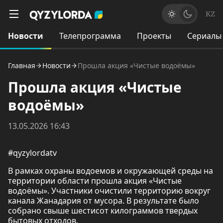
KZ
Новости
Телепрограмма
Проекты
Сериалы
Главная
Новости
Прошла акция «Чистые водоёмы»
Прошла акция «Чистые
водоёмы»
13.05.2026 16:43
#qyzylordatv
В рамках охраны водоемов и окружающей среды на
территории области прошла акция «Чистые
водоёмы». Участники очистили территорию вокруг
канала Жанадария от мусора. В результате было
собрано свыше шестисот килограммов твердых
бытовых отходов.