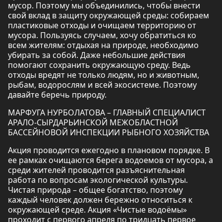
мусор. Поэтому мы объединились, чтобы внести
свой вклад в защиту окружающей среды: собираем
пластиковые отходы и очищаем территорию от
мусора. Пользуясь случаем, хочу обратиться ко
всем жителям: отдыхая на природе, необходимо
убирать за собой. Даже небольшие действия
помогают сохранить окружающую среду. Ведь
отходы вредят не только людям, но и животным,
рыбам, водорослям и всей экосистеме. Поэтому
давайте беречь природу.
МАРФУГА НУРБОЛАТОВА – ГЛАВНЫЙ СПЕЦИАЛИСТ
АРАЛО-СЫРДАРЬИНСКОЙ МЕЖОБЛАСТНОЙ
БАССЕЙНОВОЙ ИНСПЕКЦИИ РЫБНОГО ХОЗЯЙСТВА
Акция проводится ежегодно в плановом порядке. В
ее рамках очищаются берега водоемов от мусора, а
среди жителей проводится разъяснительная
работа по вопросам экологической культуры.
Чистая природа – общее богатство, поэтому
каждый человек должен бережно относиться к
окружающей среде. Акция «Чистые водоёмы»
проходит с первого апреля по тридцать первое