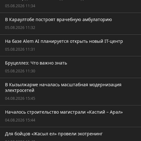
05.08.2026 11:34
В Караултобе построят врачебную амбулаторию
05.08.2026 11:32
На базе Alem AI планируется открыть новый IT-центр
05.08.2026 11:31
Бруцеллез: Что важно знать
05.08.2026 11:30
В Кызылжарме началась масштабная модернизация
электросетей
04.08.2026 15:45
Началось строительство магистрали «Каспий – Арал»
04.08.2026 15:44
Для бойцов «Жасыл ел» провели экотренинг