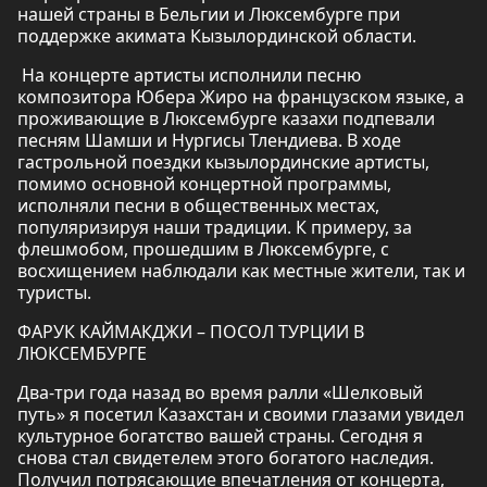
нашей страны в Бельгии и Люксембурге при
поддержке акимата Кызылординской области.
На концерте артисты исполнили песню
композитора Юбера Жиро на французском языке, а
проживающие в Люксембурге казахи подпевали
песням Шамши и Нургисы Тлендиева. В ходе
гастрольной поездки кызылординские артисты,
помимо основной концертной программы,
исполняли песни в общественных местах,
популяризируя наши традиции. К примеру, за
флешмобом, прошедшим в Люксембурге, с
восхищением наблюдали как местные жители, так и
туристы.
ФАРУК КАЙМАКДЖИ – ПОСОЛ ТУРЦИИ В
ЛЮКСЕМБУРГЕ
Два-три года назад во время ралли «Шелковый
путь» я посетил Казахстан и своими глазами увидел
культурное богатство вашей страны. Сегодня я
снова стал свидетелем этого богатого наследия.
Получил потрясающие впечатления от концерта,