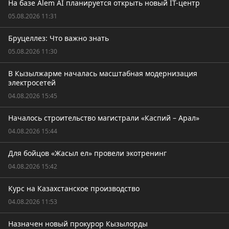
На базе Alem AI планируется открыть новый IT-центр
05.08.2026 11:31
Бруцеллез: Что важно знать
05.08.2026 11:30
В Кызылжарме началась масштабная модернизация
электросетей
04.08.2026 15:45
Началось строительство магистрали «Каспий – Арал»
04.08.2026 15:44
Для бойцов «Жасыл ел» провели экотренинг
04.08.2026 15:42
Курс на Казахстанское производство
04.08.2026 11:53
Назначен новый прокурор Кызылорды