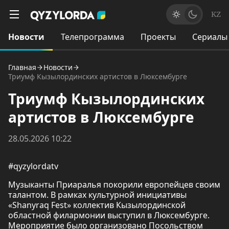
KZ
Новости
Телепрограмма
Проекты
Сериалы
Главная
Новости
Триумф Кызылординских артистов в Люксембурге
Триумф Кызылординских
артистов в Люксембурге
28.05.2026 10:22
#qyzylordatv
Музыканты Приаралья покорили европейцев своим
талантом. В рамках культурной инициативы
«Shanyraq Fest» коллектив Кызылординской
областной филармонии выступил в Люксембурге.
Мероприятие было организовано Посольством