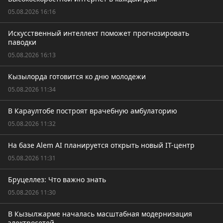
05.08.2026 16:16
Искусственный интеллект поможет прогнозировать
паводки
05.08.2026 16:13
Кызылорда готовится ко дню молодежи
05.08.2026 11:34
В Караултобе построят врачебную амбулаторию
05.08.2026 11:32
На базе Alem AI планируется открыть новый IT-центр
05.08.2026 11:31
Бруцеллез: Что важно знать
05.08.2026 11:30
В Кызылжарме началась масштабная модернизация
электросетей