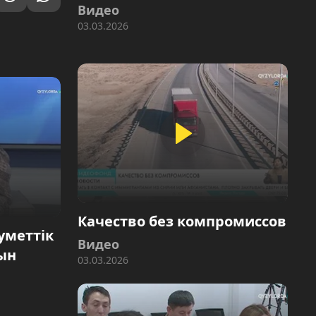
Видео
03.03.2026
Качество без компромиссов
еуметтік
Видео
ын
03.03.2026