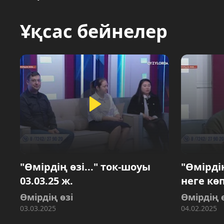
Ұқсас бейнелер
"Өмірдің өзі..." ток-шоуы
"Өмірдің
03.03.25 ж.
неге кө
Өмірдің өзі
Өмірдің 
03.03.2025
04.02.2025