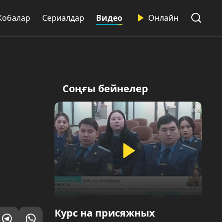
Жобалар
Сериалдар
Видео
Онлайн
Соңғы бейнелер
Курс на присяжных