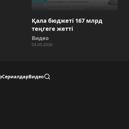
Қала бюджеті 167 млрд
теңгеге жетті
Видео
03.03.2026
р
Сериалдар
Видео