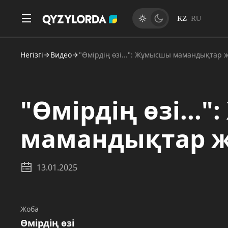
KZ
RU
Негізгі
Видео
"Өмірдің өзі...": Жұмысшы мамандықтар
"Өмірдің өзі...
мамандықтар 
13.01.2025
Жоба
Өмірдің өзі