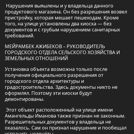
Нарушения выяылены и у владельца данного
продуктового магазина. Он без разрешения возвел
пристройку, которая мешает пешеходам. Кроме
того, на улице установлены два киоска — без
документов и с грубым нарушением санитарных
требований.
МЕЙРАМБЕК АЖИБЕКОВ – РУКОВОДИТЕЛЬ
ГОРОДСКОГО ОТДЕЛА СЕЛЬСКОГО ХОЗЯЙСТВА И
ЗЕМЕЛЬНЫХ ОТНОШЕНИЙ
Установка объекта возможна только после
получения официального разрешения от
городского отдела архитектуры и
градостроительства. Здесь документы никто не
оформлял. Поэтому эти киоски будут
демонтированы.
Этот объект расположенный на улице имени
Амангельды Иманова также признан не законным.
Разрешительных документов у владельца не
оказалось. Сам он признал нарушение и пообещал
устранить недочёты.