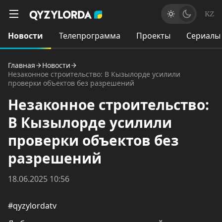
KZ
Новости
Телепрограмма
Проекты
Сериалы
Главная
Новости
Незаконное строительство: В Кызылорде усилили
проверки объектов без разрешений
Незаконное строительство:
В Кызылорде усилили
проверки объектов без
разрешений
18.06.2025 10:56
#qyzylordatv