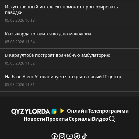
Искусственный интеллект поможет прогнозировать
паводки
05.08.2026 16:13
Кызылорда готовится ко дню молодежи
05.08.2026 11:34
В Караултобе построят врачебную амбулаторию
05.08.2026 11:32
На базе Alem AI планируется открыть новый IT-центр
05.08.2026 11:31
Онлайн
Телепрограмма
Новости
Проекты
Сериалы
Видео