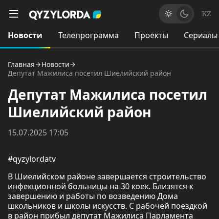
KZ
Новости
Телепрограмма
Проекты
Сериалы
Главная
Новости
Депутат Мажилиса посетил Шиелийский район
Депутат Мажилиса посетил
Шиелийский район
15.07.2025 17:05
#qyzylordatv
В Шиелийском районе завершается строительство
инфекционной больницы на 30 коек. Близятся к
завершению и работы по возведению Дома
школьников и школы искусств. С рабочей поездкой
в район прибыл депутат Мажилиса Парламента