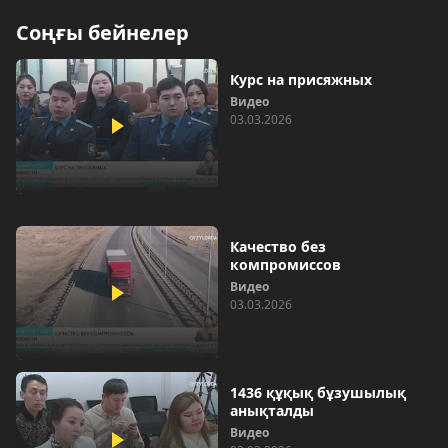
Соңғы бейнелер
Курс на присяжных
Видео
03.03.2026
Качество без
компромиссов
Видео
03.03.2026
1436 құқық бұзушылық
анықталды
Видео