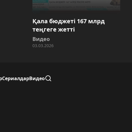
Қала бюджеті 167 млрд
теңгеге жетті
Видео
03.03.2026
р
Сериалдар
Видео