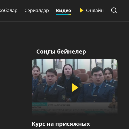
Жобалар
Сериалдар
Видео
Онлайн
Соңғы бейнелер
Курс на присяжных