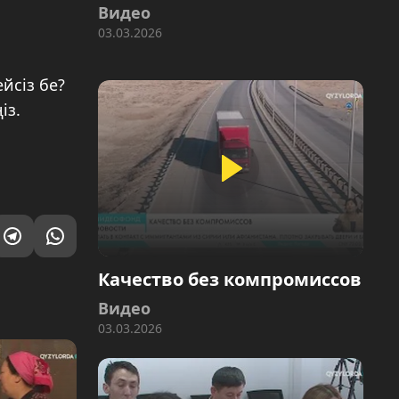
Видео
03.03.2026
йсіз бе?
із.
Качество без компромиссов
Видео
03.03.2026