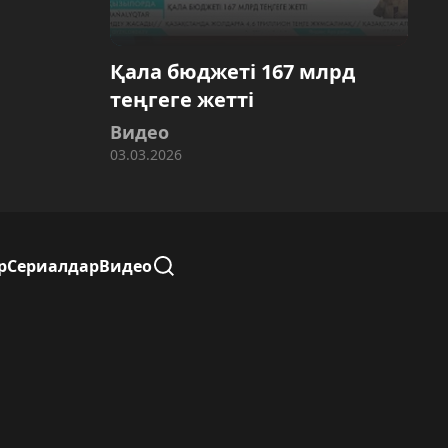
Қала бюджеті 167 млрд
теңгеге жетті
Видео
03.03.2026
р
Сериалдар
Видео