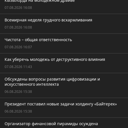
Кызылорда на молодёжном драйве
07.08.2026 16:08
Всемирная неделя грудного вскармливания
07.08.2026 16:08
Чистота – общая ответственность
07.08.2026 16:07
Как уберечь молодежь от деструктивного влияния
07.08.2026 11:43
Обсуждены вопросы развития цифровизации и
искусственного интеллекта
06.08.2026 15:38
Президент поставил новые задачи холдингу «Байтерек»
06.08.2026 15:38
Организатор финансовой пирамиды осуждена