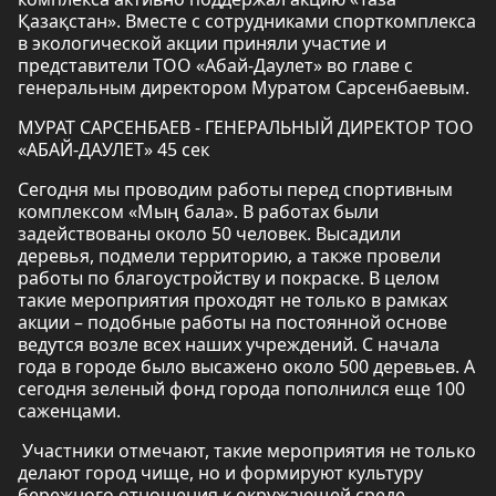
Қазақстан». Вместе с сотрудниками спорткомплекса
в экологической акции приняли участие и
представители ТОО «Абай-Даулет» во главе с
генеральным директором Муратом Сарсенбаевым.
МУРАТ САРСЕНБАЕВ - ГЕНЕРАЛЬНЫЙ ДИРЕКТОР ТОО
«АБАЙ-ДАУЛЕТ» 45 сек
Сегодня мы проводим работы перед спортивным
комплексом «Мың бала». В работах были
задействованы около 50 человек. Высадили
деревья, подмели территорию, а также провели
работы по благоустройству и покраске. В целом
такие мероприятия проходят не только в рамках
акции – подобные работы на постоянной основе
ведутся возле всех наших учреждений. С начала
года в городе было высажено около 500 деревьев. А
сегодня зеленый фонд города пополнился еще 100
саженцами.
Участники отмечают, такие мероприятия не только
делают город чище, но и формируют культуру
бережного отношения к окружающей среде.