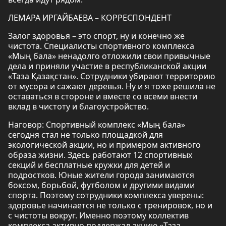
ЛЕМАРА ИРГАЙБАЕВА – КОРРЕСПОНДЕНТ
Залог здоровья – это спорт, ну и конечно же
чистота. Специалисты спортивного комплекса
«Мың бала» ненадолго отложили свои привычные
дела и приняли участие в республиканской акции
«Таза Қазақстан». Сотрудники убирают территорию
от мусора и сажают деревья. Ну и я тоже решила не
оставаться в стороне и вместе со всеми внести
вклад в чистоту и благоустройство.
Наговор: Спортивный комплекс «Мың бала»
сегодня стал не только площадкой для
экологической акции, но и примером активного
образа жизни. Здесь работают 12 спортивных
секций и бесплатные кружки для детей и
подростков. Юные жители города занимаются
боксом, борьбой, футболом и другими видами
спорта. Поэтому сотрудники комплекса уверены:
здоровье начинается не только с тренировок, но и
с чистоты вокруг. Именно поэтому коллектив
комплекса активно поддержал акцию «Таза