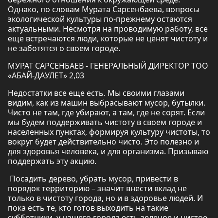
Однако, по словам Мурата Сарсенбаева, вопросы
экологической культуры по-прежнему остаются
актуальными. Несмотря на проводимую работу, все
еще встречаются люди, которые не ценят чистоту и
не заботятся о своем городе.
МУРАТ САРСЕНБАЕВ - ГЕНЕРАЛЬНЫЙ ДИРЕКТОР ТОО
«АБАЙ-ДАУЛЕТ» 2,03
Недостатки все еще есть. Мы своими глазами
видим, как из машин выбрасывают мусор, бутылки.
Чисто не там, где убирают, а там, где не сорят. Если
мы будем поддерживать чистоту в своем городе и
населенных пунктах, формируя культуру чистоты, то
вокруг будет действительно чисто. Это полезно и
для здоровья человека, и для организма. Призываю
поддержать эту акцию.
Посадить дерево, убрать мусор, привести в
порядок территорию – значит внести вклад не
только в чистоту города, но и в здоровье людей. И
пока есть те, кто готов выходить на такие
субботники, у нашего города есть зеленое и чистое