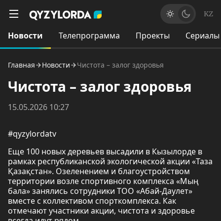
KZ
Новости
Телепрограмма
Проекты
Сериалы
Главная
Новости
Чистота – залог здоровья
Чистота – залог здоровья
15.05.2026 10:27
#qyzylordatv
Еще 100 новых деревьев высадили в Кызылорде в
рамках республиканской экологической акции «Таза
Қазақстан». Озеленением и благоустройством
территории возле спортивного комплекса «Мың
бала» занялись сотрудники ТОО «Абай-Даулет»
вместе с коллективом спорткомплекса. Как
отмечают участники акции, чистота и здоровье
всегда идут рядом.