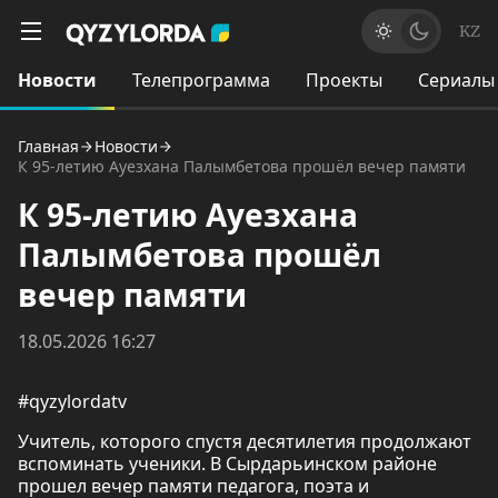
KZ
Новости
Телепрограмма
Проекты
Сериалы
Главная
Новости
К 95-летию Ауезхана Палымбетова прошёл вечер памяти
К 95-летию Ауезхана
Палымбетова прошёл
вечер памяти
18.05.2026 16:27
#qyzylordatv
Учитель, которого спустя десятилетия продолжают
вспоминать ученики. В Сырдарьинском районе
прошел вечер памяти педагога, поэта и