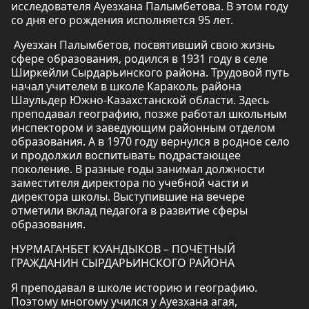
исследователя Ауезхана Палымбетова. В этом году
со дня его рождения исполняется 95 лет.
Ауезхан Палымбетов, посвятивший свою жизнь
сфере образования, родился в 1931 году в селе
Ширкейли Сырдарьинского района. Трудовой путь
начал учителем в школе Караколь района
Шаульдер Южно-Казахстанской области. Здесь
преподавал географию, позже работал школьным
инспектором и заведующим районным отделом
образования. А в 1970 году вернулся в родное село
и продолжил воспитывать подрастающее
поколение. В разные годы занимал должности
заместителя директора по учебной части и
директора школы. Выступившие на вечере
отметили вклад педагога в развитие сферы
образования.
НУРМАГАНБЕТ КУАНДЫКОВ – ПОЧЁТНЫЙ
ГРАЖДАНИН СЫРДАРЬИНСКОГО РАЙОНА
Я преподавал в школе историю и географию.
Поэтому многому учился у Ауезхана агая,