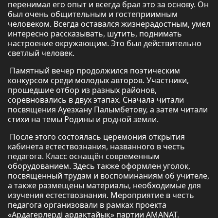
перенимал его опыт и всегда брал это за основу. Он
был очень общительным и гостеприимным
человеком. Всегда оставался жизнерадостным, умел
интересно рассказывать, шутить, поднимать
настроение окружающим. Это был действительно
светлый человек.
Памятный вечер продолжился поэтическим
конкурсом среди молодых авторов. Участники,
прошедшие отбор из разных районов,
соревновались в двух этапах. Сначала читали
посвящения Ауезхану Палымбетову, а затем читали
стихи на темы Родины и родной земли.
После этого состоялась церемония открытия
кабинета естествознания, названного в честь
педагога. Класс оснащён современным
оборудованием. Здесь также оформлен уголок,
посвященный трудам и воспоминаниям об учителе,
а также размещены материалы, необходимые для
изучения естествознания. Мероприятие в честь
педагога организовали в рамках проекта
«Ардагерлерді ардақтайық» партии AMANAT.