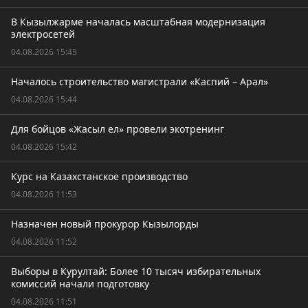
В Кызылжарме началась масштабная модернизация
электросетей
04.08.2026 15:45
Началось строительство магистрали «Каспий – Арал»
04.08.2026 15:44
Для бойцов «Жасыл ел» провели экотренинг
04.08.2026 15:42
Курс на Казахстанское производство
04.08.2026 11:53
Назначен новый прокурор Кызылорды
04.08.2026 11:52
Выборы в Курултай: Более 10 тысяч избирательных
комиссий начали подготовку
04.08.2026 11:51