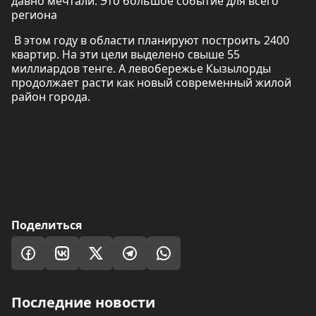
давно мечтали. Это большое событие для всего
региона
В этом году в области планируют построить 2400
квартир. На эти цели выделено свыше 55
миллиардов тенге. А левобережье Кызылорды
продолжает расти как новый современный жилой
район города.
Поделиться
Последние новости