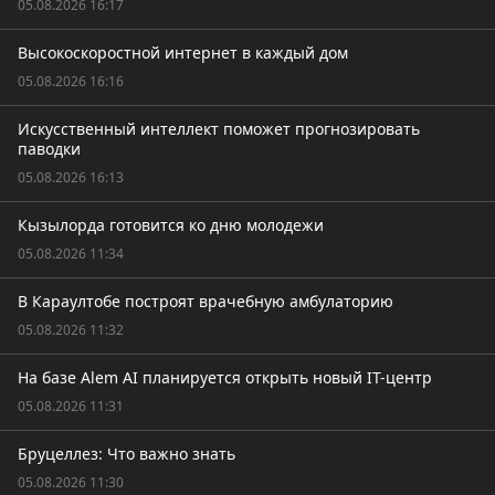
05.08.2026 16:17
Высокоскоростной интернет в каждый дом
05.08.2026 16:16
Искусственный интеллект поможет прогнозировать
паводки
05.08.2026 16:13
Кызылорда готовится ко дню молодежи
05.08.2026 11:34
В Караултобе построят врачебную амбулаторию
05.08.2026 11:32
На базе Alem AI планируется открыть новый IT-центр
05.08.2026 11:31
Бруцеллез: Что важно знать
05.08.2026 11:30