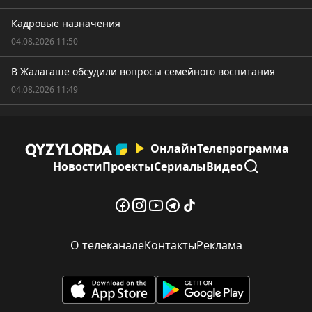
Кадровые назначения
04.08.2026 11:50
В Жалагаше обсудили вопросы семейного воспитания
04.08.2026 11:49
Онлайн
Телепрограмма
Новости
Проекты
Сериалы
Видео
О телеканале
Контакты
Реклама