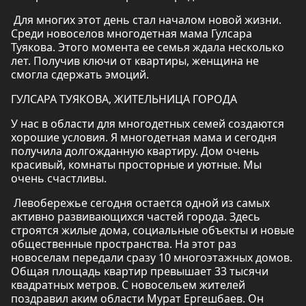
Для многих этот день стал началом новой жизни.
Среди новоселов многодетная мама Гулсара
Туякова. Этого момента ее семья ждала несколько
лет. Получив ключи от квартиры, женщина не
смогла сдержать эмоций.
ГУЛСАРА ТУЯКОВА, ЖИТЕЛЬНИЦА ГОРОДА
У нас в области для многодетных семей создаются
хорошие условия. Я многодетная мама и сегодня
получила долгожданную квартиру. Дом очень
красивый, комнаты просторные и уютные. Мы
очень счастливы.
Левобережье сегодня остается одной из самых
активно развивающихся частей города. Здесь
строятся жилые дома, социальные объекты и новые
общественные пространства. На этот раз
новоселам передали сразу 10 многоэтажных домов.
Общая площадь квартир превышает 33 тысячи
квадратных метров. С новосельем жителей
поздравил аким области Мурат Ергешбаев. Он