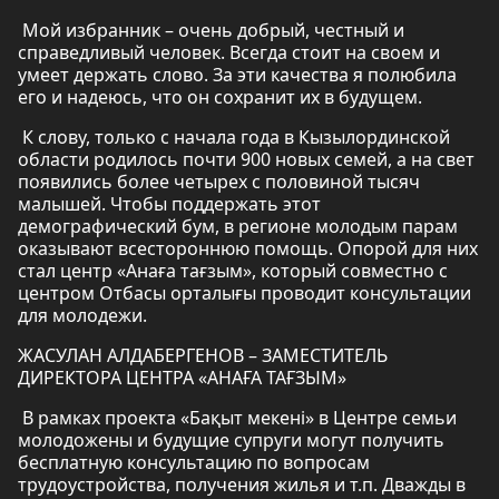
Мой избранник – очень добрый, честный и
справедливый человек. Всегда стоит на своем и
умеет держать слово. За эти качества я полюбила
его и надеюсь, что он сохранит их в будущем.
К слову, только с начала года в Кызылординской
области родилось почти 900 новых семей, а на свет
появились более четырех с половиной тысяч
малышей. Чтобы поддержать этот
демографический бум, в регионе молодым парам
оказывают всестороннюю помощь. Опорой для них
стал центр «Анаға тағзым», который совместно с
центром Отбасы орталығы проводит консультации
для молодежи.
ЖАСУЛАН АЛДАБЕРГЕНОВ – ЗАМЕСТИТЕЛЬ
ДИРЕКТОРА ЦЕНТРА «АНАҒА ТАҒЗЫМ»
В рамках проекта «Бақыт мекені» в Центре семьи
молодожены и будущие супруги могут получить
бесплатную консультацию по вопросам
трудоустройства, получения жилья и т.п. Дважды в