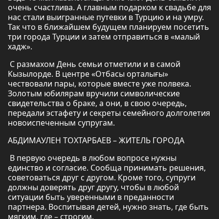
очень счастлива. А главным подарком к свадьбе для
нас стали выигранные путевки в Турцию и на умру.
Так что в ближайшем будущем планируем посетить
три города Турции и затем отправиться в «малый
хадж».
С размахом День семьи отметили и в самой
Кызылорде. В центре «Отбасы орталығы»
чествовали пары, которые вместе уже полвека.
Золотым юбилярам вручили символические
свидетельства о браке, а они, в свою очередь,
передали эстафету и секреты семейного долголетия
новоиспеченным супругам.
АБДИМАУЛЕН ТОХТАРБАЕВ – ЖИТЕЛЬ ГОРОДА
В первую очередь в любом вопросе нужны
единство и согласие. Сообща принимать решения,
советоваться друг с другом. Кроме того, супруги
должны доверять друг другу, чтобы в любой
ситуации быть уверенными в преданности
партнера. Воспитывая детей, нужно знать, где быть
мягким, где – строгим.