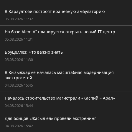
В Караултобе построят врачебную амбулаторию
05.08.2026 11:32
На базе Alem AI планируется открыть новый IT-центр
05.08.2026 11:31
Бруцеллез: Что важно знать
05.08.2026 11:30
В Кызылжарме началась масштабная модернизация
электросетей
04.08.2026 15:45
Началось строительство магистрали «Каспий – Арал»
04.08.2026 15:44
Для бойцов «Жасыл ел» провели экотренинг
04.08.2026 15:42