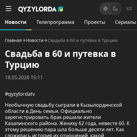
KZ
Новости
Телепрограмма
Проекты
Сериалы
Главная
Новости
Свадьба в 60 и путевка в Турцию
Свадьба в 60 и путевка в
Турцию
18.05.2026 15:11
#qyzylordatv
Необычную свадьбу сыграли в Кызылординской
области в День семьи. Официально
зарегистрировать брак решили жители
Казалинского района. Жениху 62 года, невесте 60. К
этому решению пара шла больше десяти лет. Как
сложилась история их отношений, какой