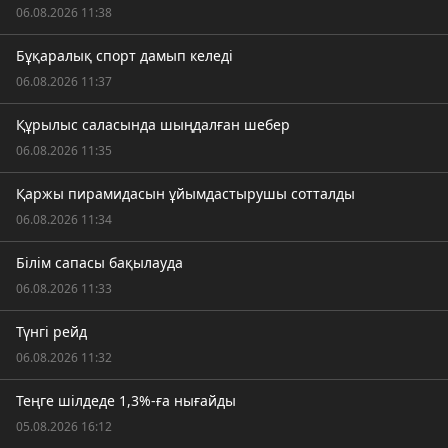
06.08.2026 11:38
Бұқаралық спорт дамып келеді
06.08.2026 11:37
Құрылыс саласында шыңдалған шебер
06.08.2026 11:35
Қаржы пирамидасын ұйымдастырушы сотталды
06.08.2026 11:34
Білім сапасы бақылауда
06.08.2026 11:33
Түнгі рейд
06.08.2026 11:32
Теңге шілдеде 1,3%-ға нығайды
05.08.2026 16:12