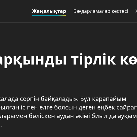
Жаңалықтар
Бағдарламалар кестесі
рқынды тірлік к
алада серпін байқалады». Бұл қарапайым
ылған іс пен елге болсын деген еңбек сайра
ларымен бөліскен аудан әкімі биыл да ауқы
.