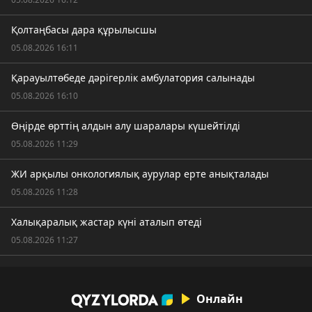
Қолтаңбасы дара құрылысшы
05.08.2026 16:11
Қарауылтөбеде дәрігерлік амбулатория салынады
05.08.2026 16:10
Өңірде өрттің алдын алу шаралары күшейтілді
05.08.2026 11:29
ЖИ арқылы онкологиялық аурулар ерте анықталады
05.08.2026 11:28
Халықаралық жастар күні аталып өтеді
05.08.2026 11:27
Онлайн