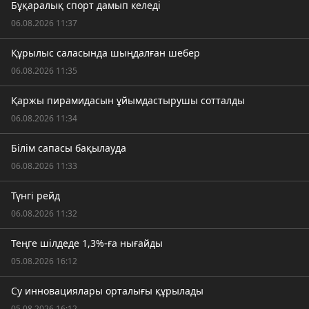
Бұқаралық спорт дамып келеді
06.08.2026 11:37
Құрылыс саласында шыңдалған шебер
06.08.2026 11:35
Қаржы пирамидасын ұйымдастырушы сотталды
06.08.2026 11:34
Білім сапасы бақылауда
06.08.2026 11:33
Түнгі рейд
06.08.2026 11:32
Теңге шілдеде 1,3%-ға нығайды
05.08.2026 16:12
Су инновациялары орталығы құрылады
05.08.2026 16:12