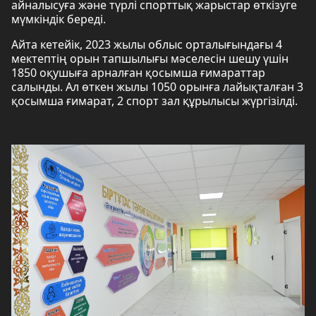
айналысуға және түрлі спорттық жарыстар өткізуге
мүмкіндік береді.
Айта кетейік, 2023 жылы облыс орталығындағы 4
мектептің орын тапшылығы мәселесін шешу үшін
1850 оқушыға арналған қосымша ғимараттар
салынды. Ал өткен жылы 1050 орынға лайықталған 3
қосымша ғимарат, 2 спорт зал құрылысы жүргізілді.