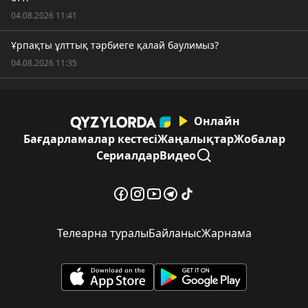
04.08.2026 11:41
Ұрпақты ұлттық тәрбиеге қалай баулимыз?
04.08.2026 11:35
Онлайн
Бағдарламалар кестесі
Жаңалықтар
Жобалар
Сериалдар
Видео
Телеарна туралы
Байланыс
Жарнама