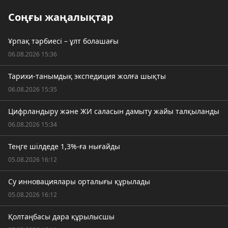
Соңғы жаңалықтар
Ұрпақ тәрбиесі – ұлт болашағы
06.08.2026 15:36
Тарихи-танымдық экспедиция жолға шықты
06.08.2026 15:35
Цифрландыру және ЖИ саласын дамыту жайы талқыланды
06.08.2026 15:34
Теңге шілдеде 1,3%-ға нығайды
05.08.2026 16:12
Су инновациялары орталығы құрылады
05.08.2026 16:12
Қолтаңбасы дара құрылысшы