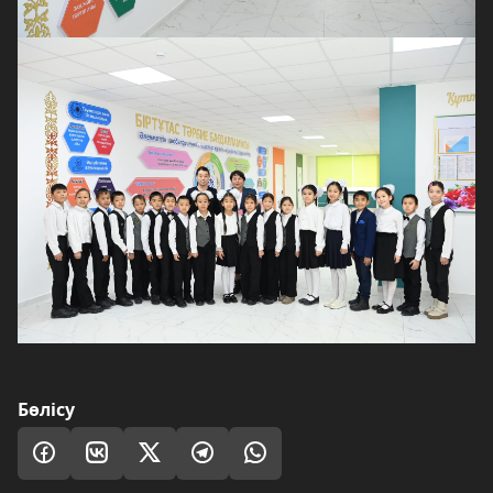
Бөлісу