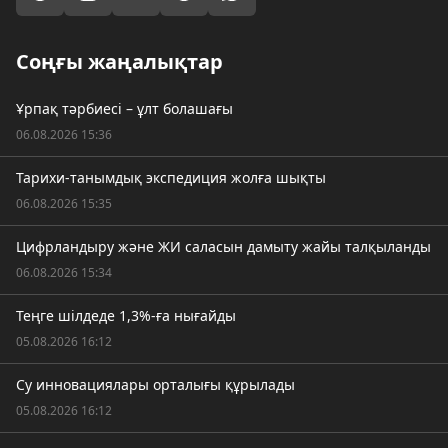
Соңғы жаңалықтар
Ұрпақ тәрбиесі – ұлт болашағы
06.08.2026 15:36
Тарихи-танымдық экспедиция жолға шықты
06.08.2026 15:35
Цифрландыру және ЖИ саласын дамыту жайы талқыланды
06.08.2026 15:34
Теңге шілдеде 1,3%-ға нығайды
05.08.2026 16:12
Су инновациялары орталығы құрылады
05.08.2026 16:12