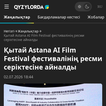
RU
Жаңалықтар
Бағдарламалар кестесі
Жобалар
Негізгі
Жаңалықтар
Қытай Astana AI Film Festival фестивалінің ресми
серіктесіне айналды
Қытай Astana AI Film
Festival фестивалінің ресми
серіктесіне айналды
02.07.2026 18:44