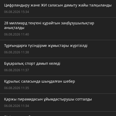
Цифрландыру және ЖИ саласын дамыту жайы талқыланды
06.08.2026 15:34
28 миллиард теңгені құрайтын заңбұзушылықтар
анықталды
06.08.2026 11:40
Тұрғындарға түсіндірме жұмыстары жүргізілді
06.08.2026 11:38
Бұқаралық спорт дамып келеді
06.08.2026 11:37
Құрылыс саласында шыңдалған шебер
06.08.2026 11:35
Қаржы пирамидасын ұйымдастырушы сотталды
06.08.2026 11:34