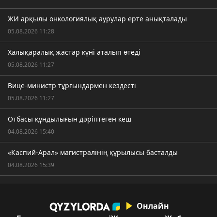
ЖИ арқылы онкологиялық аурулар ерте анықталады
05.08.2026 11:28
Халықаралық жастар күні аталып өтеді
05.08.2026 11:27
Вице-министр тұрғындармен кездесті
05.08.2026 11:27
Отбасы құндылығын дәріптеген кеш
04.08.2026 15:40
«Каспий-Арал» магистралінің құрылысы басталды
04.08.2026 15:39
Онлайн