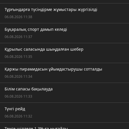
Тұрғындарға түсіндірме жұмыстары жүргізілді
06.08.2026 11:38
Бұқаралық спорт дамып келеді
06.08.2026 11:37
Құрылыс саласында шыңдалған шебер
06.08.2026 11:35
Қаржы пирамидасын ұйымдастырушы сотталды
06.08.2026 11:34
Білім сапасы бақылауда
06.08.2026 11:33
Түнгі рейд
06.08.2026 11:32
Теңге шілдеде 1,3%-ға нығайды