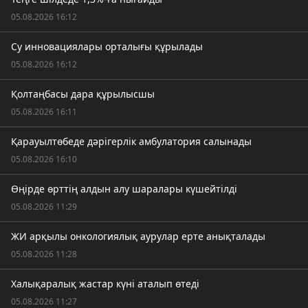
05.08.2026 16:12
Су инновациялары орталығы құрылады
05.08.2026 16:12
Қолтаңбасы дара құрылысшы
05.08.2026 16:11
Қарауылтөбеде дәрігерлік амбулатория салынады
05.08.2026 16:10
Өңірде өрттің алдын алу шаралары күшейтілді
05.08.2026 11:29
ЖИ арқылы онкологиялық аурулар ерте анықталады
05.08.2026 11:28
Халықаралық жастар күні аталып өтеді
05.08.2026 11:27