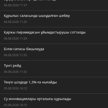
06.08.2026 11:37
Құрылыс саласында шыңдалған шебер
06.08.2026 11:35
Қаржы пирамидасын ұйымдастырушы сотталды
06.08.2026 11:34
Білім сапасы бақылауда
06.08.2026 11:33
Түнгі рейд
06.08.2026 11:32
Теңге шілдеде 1,3%-ға нығайды
05.08.2026 16:12
Су инновациялары орталығы құрылады
05.08.2026 16:12