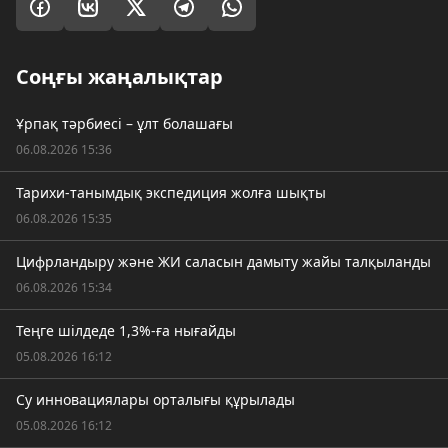
Соңғы жаңалықтар
Ұрпақ тәрбиесі – ұлт болашағы
06.08.2026 15:36
Тарихи-танымдық экспедиция жолға шықты
06.08.2026 15:35
Цифрландыру және ЖИ саласын дамыту жайы талқыланды
06.08.2026 15:34
Теңге шілдеде 1,3%-ға нығайды
05.08.2026 16:12
Су инновациялары орталығы құрылады
05.08.2026 16:12