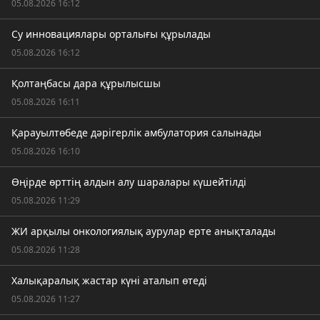
05.08.2026 16:12
Су инновациялары орталығы құрылады
05.08.2026 16:12
Қолтаңбасы дара құрылысшы
05.08.2026 16:11
Қарауылтөбеде дәрігерлік амбулатория салынады
05.08.2026 16:10
Өңірде өрттің алдын алу шаралары күшейтілді
05.08.2026 11:29
ЖИ арқылы онкологиялық аурулар ерте анықталады
05.08.2026 11:28
Халықаралық жастар күні аталып өтеді
05.08.2026 11:27