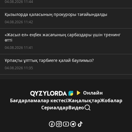
04.08.2026 11:44
Қызылорда қаласының прокуроры тағайындалды
04.08.2026 11:42
«Жасыл ел» еңбек жасағының сарбаздары үшін тренинг
өтті
04.08.2026 11:41
Ұрпақты ұлттық тәрбиеге қалай баулимыз?
04.08.2026 11:35
Онлайн
Бағдарламалар кестесі
Жаңалықтар
Жобалар
Сериалдар
Видео