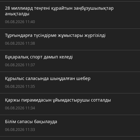
28 миллиард теңгені құрайтын заңбұзушылықтар
анықталды
06.08.2026 11:40
Тұрғындарға түсіндірме жұмыстары жүргізілді
06.08.2026 11:38
Бұқаралық спорт дамып келеді
06.08.2026 11:37
Құрылыс саласында шыңдалған шебер
06.08.2026 11:35
Қаржы пирамидасын ұйымдастырушы сотталды
06.08.2026 11:34
Білім сапасы бақылауда
06.08.2026 11:33