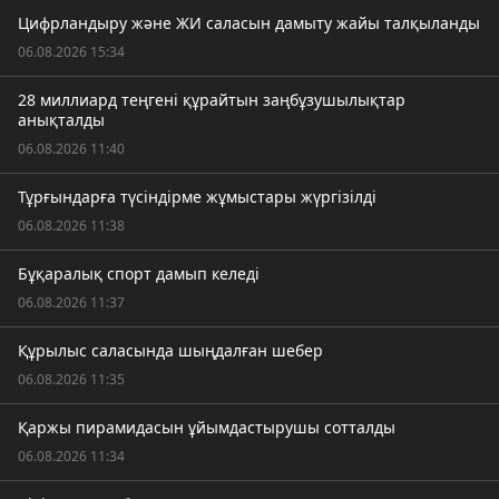
Цифрландыру және ЖИ саласын дамыту жайы талқыланды
06.08.2026 15:34
28 миллиард теңгені құрайтын заңбұзушылықтар
анықталды
06.08.2026 11:40
Тұрғындарға түсіндірме жұмыстары жүргізілді
06.08.2026 11:38
Бұқаралық спорт дамып келеді
06.08.2026 11:37
Құрылыс саласында шыңдалған шебер
06.08.2026 11:35
Қаржы пирамидасын ұйымдастырушы сотталды
06.08.2026 11:34