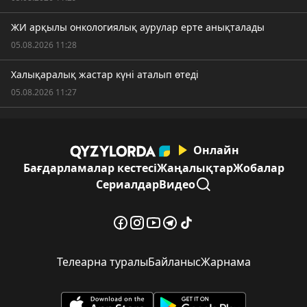
ЖИ арқылы онкологиялық аурулар ерте анықталады
05.08.2026 11:28
Халықаралық жастар күні аталып өтеді
05.08.2026 11:27
Онлайн
Бағдарламалар кестесі
Жаңалықтар
Жобалар
Сериалдар
Видео
Телеарна туралы
Байланыс
Жарнама