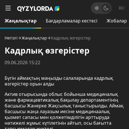
RU
Жаңалықтар
Бағдарламалар кестесі
Жобалар
Негізгі
Жаңалықтар
Кадрлық өзгерістер
Кадрлық өзгерістер
09.06.2026 15:22
Бүгін аймақтың маңызды салаларында кадрлық
өзгерістер орын алды
Актив отырысында облыс бойынша медициналық
және фармацевтикалық бақылау департаментінің
басшысы Жанерке Жақсылық таныстырылды. Аймақ
басшысы жаңа лауазым иесіне медицинаалық
қызмет сапасы мен қолжетімділігін арттыруда
нәтижелі жұмыс күтілетінін айтып, осы бағытта
тапсырмалар жүктеді.