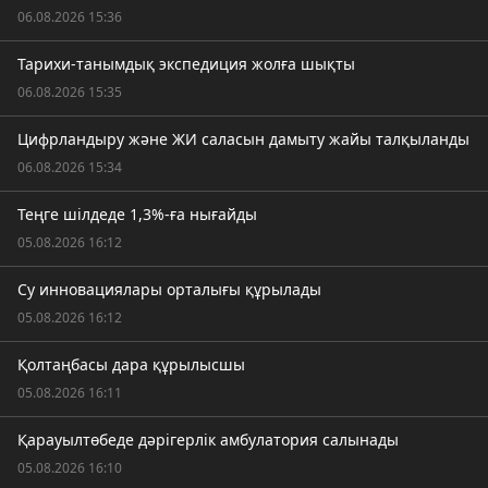
06.08.2026 15:36
Тарихи-танымдық экспедиция жолға шықты
06.08.2026 15:35
Цифрландыру және ЖИ саласын дамыту жайы талқыланды
06.08.2026 15:34
Теңге шілдеде 1,3%-ға нығайды
05.08.2026 16:12
Су инновациялары орталығы құрылады
05.08.2026 16:12
Қолтаңбасы дара құрылысшы
05.08.2026 16:11
Қарауылтөбеде дәрігерлік амбулатория салынады
05.08.2026 16:10