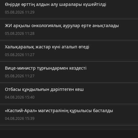
Өңірде өрттің алдын алу шаралары күшейтілді
05.08.2026 11:29
ЖИ арқылы онкологиялық аурулар ерте анықталады
05.08.2026 11:28
Халықаралық жастар күні аталып өтеді
05.08.2026 11:27
Вице-министр тұрғындармен кездесті
05.08.2026 11:27
Отбасы құндылығын дәріптеген кеш
04.08.2026 15:40
«Каспий-Арал» магистралінің құрылысы басталды
04.08.2026 15:39