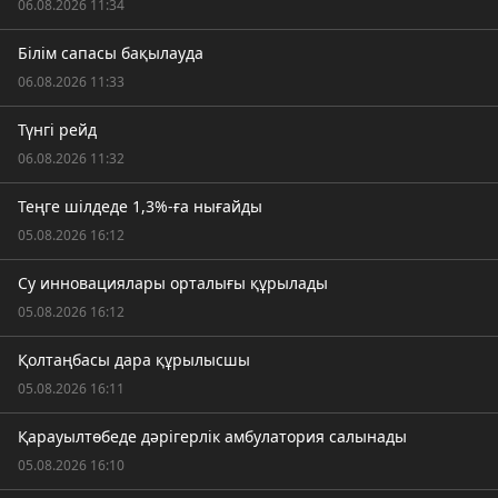
06.08.2026 11:34
Білім сапасы бақылауда
06.08.2026 11:33
Түнгі рейд
06.08.2026 11:32
Теңге шілдеде 1,3%-ға нығайды
05.08.2026 16:12
Су инновациялары орталығы құрылады
05.08.2026 16:12
Қолтаңбасы дара құрылысшы
05.08.2026 16:11
Қарауылтөбеде дәрігерлік амбулатория салынады
05.08.2026 16:10