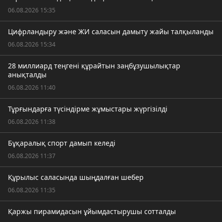
06.08.2026 15:35
Цифрландыру және ЖИ саласын дамыту жайы талқыланды
06.08.2026 15:34
28 миллиард теңгені құрайтын заңбұзушылықтар
анықталды
06.08.2026 11:40
Тұрғындарға түсіндірме жұмыстары жүргізілді
06.08.2026 11:38
Бұқаралық спорт дамып келеді
06.08.2026 11:37
Құрылыс саласында шыңдалған шебер
06.08.2026 11:35
Қаржы пирамидасын ұйымдастырушы сотталды