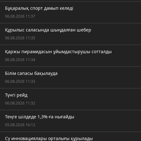
Бұқаралық спорт дамып келеді
06.08.2026 11:37
Құрылыс саласында шыңдалған шебер
06.08.2026 11:35
Қаржы пирамидасын ұйымдастырушы сотталды
06.08.2026 11:34
Білім сапасы бақылауда
06.08.2026 11:33
Түнгі рейд
06.08.2026 11:32
Теңге шілдеде 1,3%-ға нығайды
05.08.2026 16:12
Су инновациялары орталығы құрылады