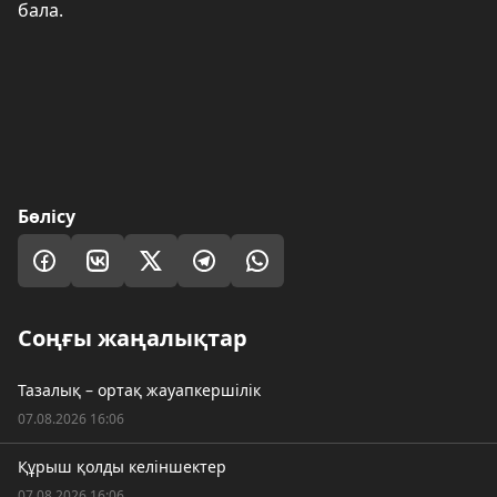
бала.
Бөлісу
Соңғы жаңалықтар
Тазалық – ортақ жауапкершілік
07.08.2026 16:06
Құрыш қолды келіншектер
07.08.2026 16:06