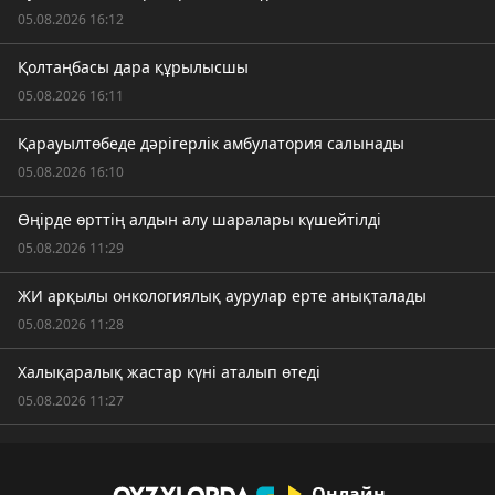
05.08.2026 16:12
Қолтаңбасы дара құрылысшы
05.08.2026 16:11
Қарауылтөбеде дәрігерлік амбулатория салынады
05.08.2026 16:10
Өңірде өрттің алдын алу шаралары күшейтілді
05.08.2026 11:29
ЖИ арқылы онкологиялық аурулар ерте анықталады
05.08.2026 11:28
Халықаралық жастар күні аталып өтеді
05.08.2026 11:27
Онлайн