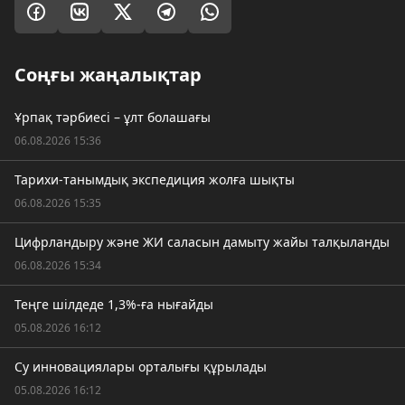
Соңғы жаңалықтар
Ұрпақ тәрбиесі – ұлт болашағы
06.08.2026 15:36
Тарихи-танымдық экспедиция жолға шықты
06.08.2026 15:35
Цифрландыру және ЖИ саласын дамыту жайы талқыланды
06.08.2026 15:34
Теңге шілдеде 1,3%-ға нығайды
05.08.2026 16:12
Су инновациялары орталығы құрылады
05.08.2026 16:12