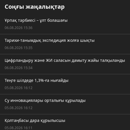
Соңғы жаңалықтар
Ұрпақ тәрбиесі – ұлт болашағы
06.08.2026 15:36
Тарихи-танымдық экспедиция жолға шықты
06.08.2026 15:35
Цифрландыру және ЖИ саласын дамыту жайы талқыланды
06.08.2026 15:34
Теңге шілдеде 1,3%-ға нығайды
05.08.2026 16:12
Су инновациялары орталығы құрылады
05.08.2026 16:12
Қолтаңбасы дара құрылысшы
05.08.2026 16:11