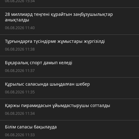
06.08.2026 15:34
28 миллиард теңгені құрайтын заңбұзушылықтар
анықталды
06.08.2026 11:40
Тұрғындарға түсіндірме жұмыстары жүргізілді
06.08.2026 11:38
Бұқаралық спорт дамып келеді
06.08.2026 11:37
Құрылыс саласында шыңдалған шебер
06.08.2026 11:35
Қаржы пирамидасын ұйымдастырушы сотталды
06.08.2026 11:34
Білім сапасы бақылауда
06.08.2026 11:33