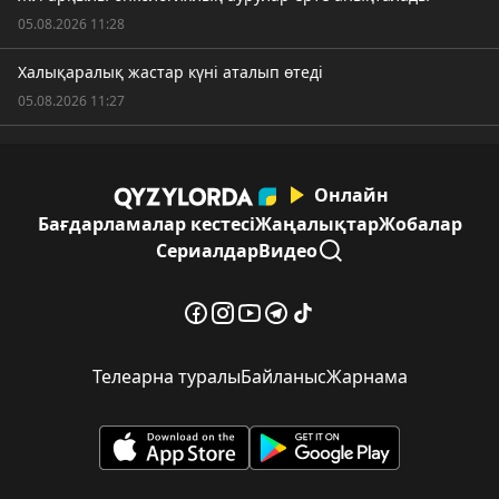
05.08.2026 11:28
Халықаралық жастар күні аталып өтеді
05.08.2026 11:27
Онлайн
Бағдарламалар кестесі
Жаңалықтар
Жобалар
Сериалдар
Видео
Телеарна туралы
Байланыс
Жарнама