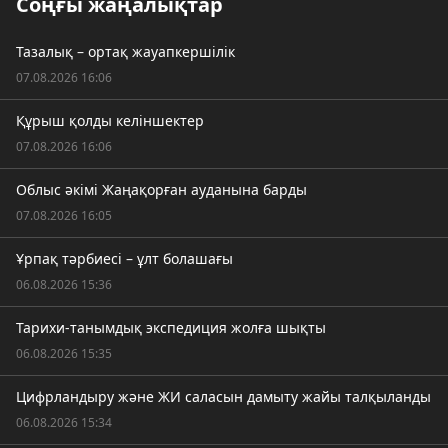
Соңғы жаңалықтар
Тазалық – ортақ жауапкершілік
07.08.2026 16:06
Құрыш қолды келіншектер
07.08.2026 16:06
Облыс әкімі Жаңақорған ауданына барды
07.08.2026 16:05
Ұрпақ тәрбиесі – ұлт болашағы
06.08.2026 15:36
Тарихи-танымдық экспедиция жолға шықты
06.08.2026 15:35
Цифрландыру және ЖИ саласын дамыту жайы талқыланды
06.08.2026 15:34