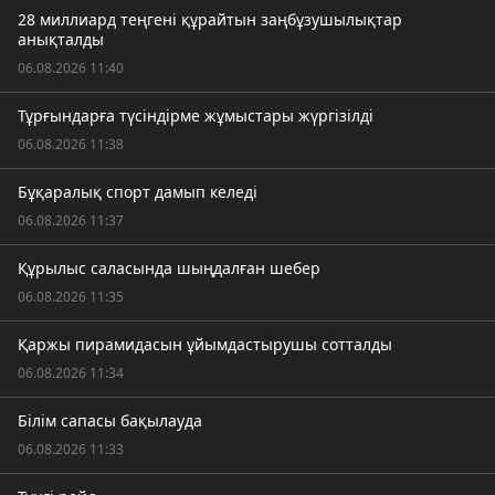
28 миллиард теңгені құрайтын заңбұзушылықтар
анықталды
06.08.2026 11:40
Тұрғындарға түсіндірме жұмыстары жүргізілді
06.08.2026 11:38
Бұқаралық спорт дамып келеді
06.08.2026 11:37
Құрылыс саласында шыңдалған шебер
06.08.2026 11:35
Қаржы пирамидасын ұйымдастырушы сотталды
06.08.2026 11:34
Білім сапасы бақылауда
06.08.2026 11:33